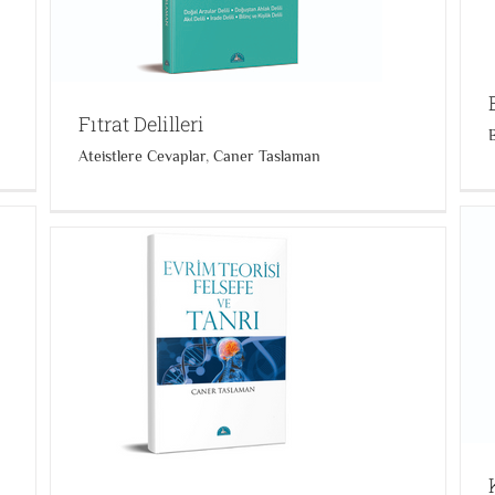
Fıtrat Delilleri
B
Ateistlere Cevaplar
,
Caner Taslaman
Kuran ve Bilimsel Zihnin İnşası
Bilim Felsefe ve Din İlişkisi
Caner Taslaman
Enis Doko