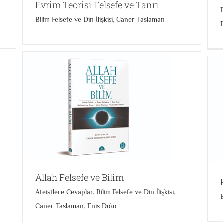
Evrim Teorisi Felsefe ve Tanrı
B
Bilim Felsefe ve Din İlişkisi
,
Caner Taslaman
Kuantum Teorisi Felsefe ve Tanrı
r
Bilim Felsefe ve Din İlişkisi
Caner Taslaman
Allah Felsefe ve Bilim
Ateistlere Cevaplar
,
Bilim Felsefe ve Din İlişkisi
,
B
Caner Taslaman
,
Enis Doko