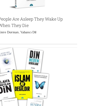
People Are Asleep They Wake Up
When They Die
Emre Dorman
,
Yabancı Dil