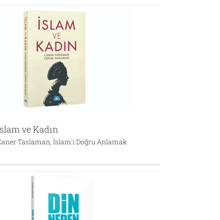
İslam ve Kadın
Caner Taslaman
,
İslam'ı Doğru Anlamak