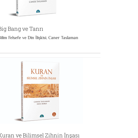
Big Bang ve Tanrı
ilim Felsefe ve Din İlişkisi
,
Caner Taslaman
Kuran ve Bilimsel Zihnin İnşası