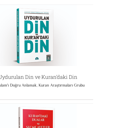
Uydurulan Din ve Kuran’daki Din
İslam'ı Doğru Anlamak
,
Kuran Araştırmaları Grubu