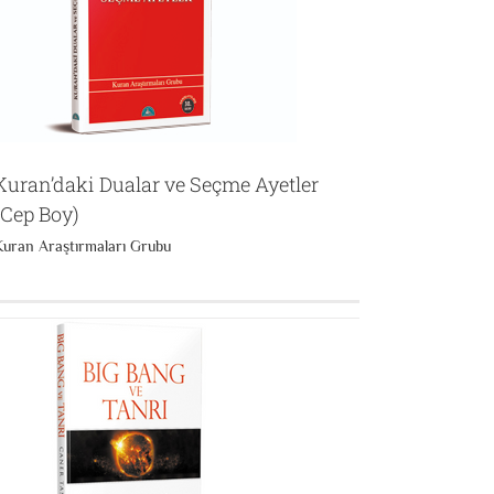
Kuran’daki Dualar ve Seçme Ayetler
(Cep Boy)
Kuran Araştırmaları Grubu