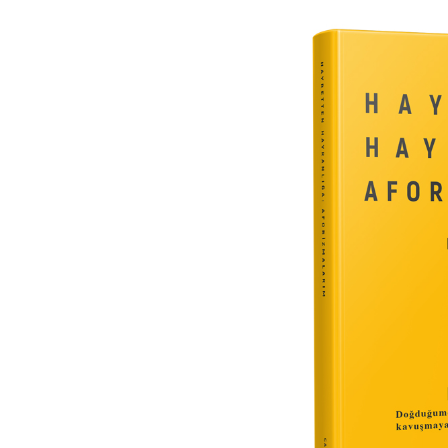
Image