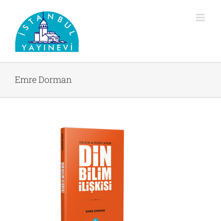
Skip
to
content
Emre Dorman