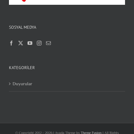
SOSYAL MEDYA
KATEGORILER
Duyurular
© Copyright 2012 -
2026 | Avada Theme by
Theme Fusion
| All Rights