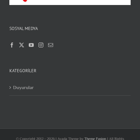
SOSYAL MEDYA
KATEGORILER
Duyurular
© Copyright 2012 -
2026 | Avada Theme by
Theme Fusion
| All Rights