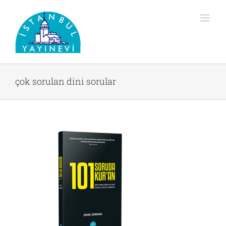
Skip
to
content
çok sorulan dini sorular