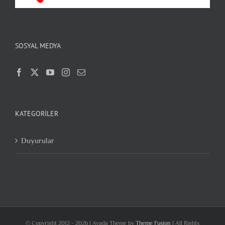
SOSYAL MEDYA
KATEGORILER
Duyurular
© Copyright 2012 -
2026 | Avada Theme by
Theme Fusion
| All Rights