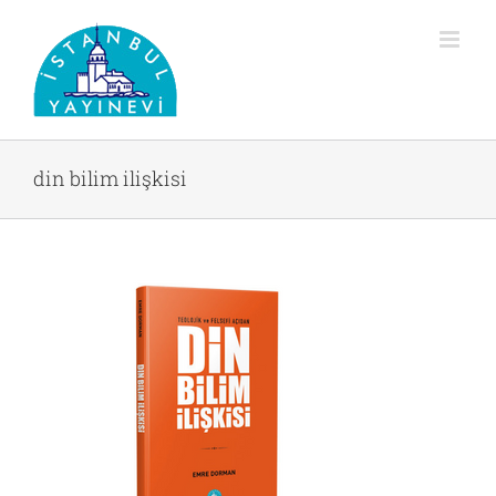
Skip
to
content
din bilim ilişkisi