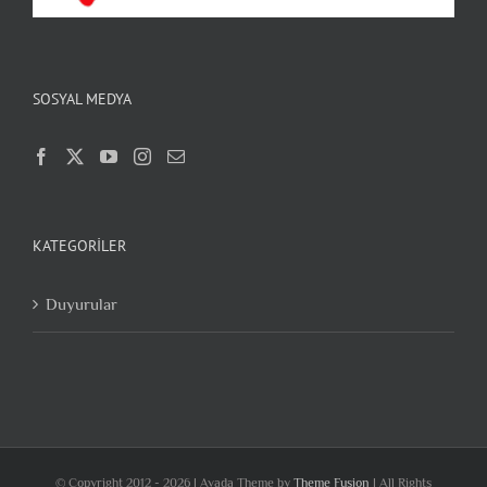
SOSYAL MEDYA
KATEGORILER
Duyurular
© Copyright 2012 -
2026 | Avada Theme by
Theme Fusion
| All Rights