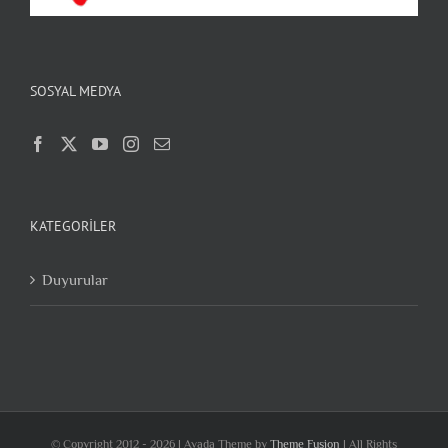
SOSYAL MEDYA
KATEGORILER
Duyurular
© Copyright 2012 -
2026 | Avada Theme by
Theme Fusion
| All Rights