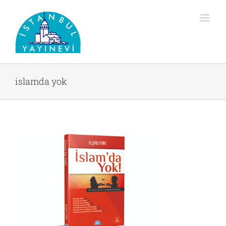
Skip
to
content
islamda yok