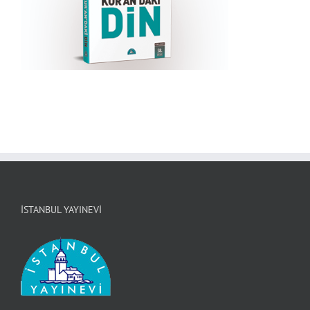
İSTANBUL YAYINEVI