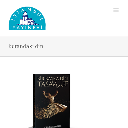
Skip
to
content
kurandaki din