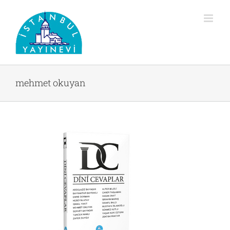
Skip
to
content
mehmet okuyan