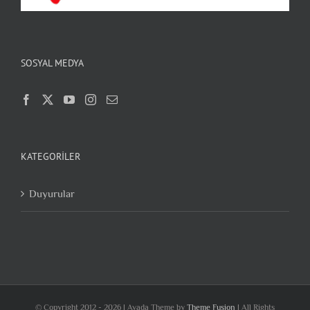
SOSYAL MEDYA
KATEGORILER
Duyurular
© Copyright 2012 -
2026 | Avada Theme by
Theme Fusion
| All Rights