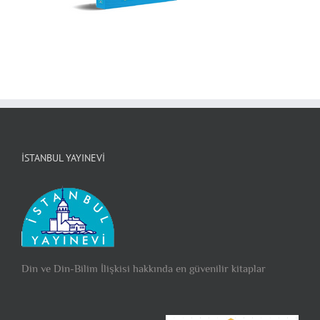
İSTANBUL YAYINEVI
Din ve Din-Bilim İlişkisi hakkında en güvenilir kitaplar