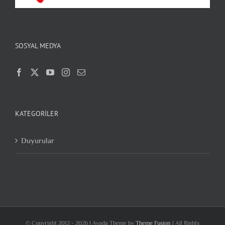
SOSYAL MEDYA
KATEGORILER
Duyurular
© Copyright 2012 -
2026 | Avada Theme by
Theme Fusion
| All Rights