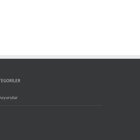
TEGORILER
uyurular