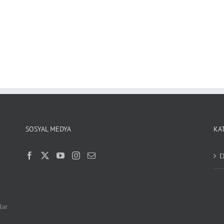
SOSYAL MEDYA
KA
D
lar