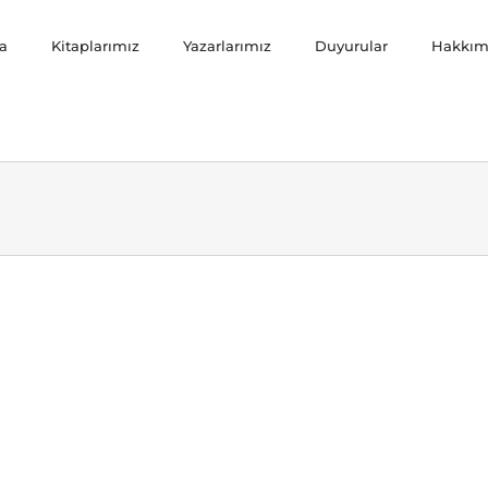
a
Kitaplarımız
Yazarlarımız
Duyurular
Hakkım