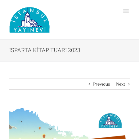
Skip
to
content
ISPARTA KİTAP FUARI 2023
Previous
Next
View
Larger
Image