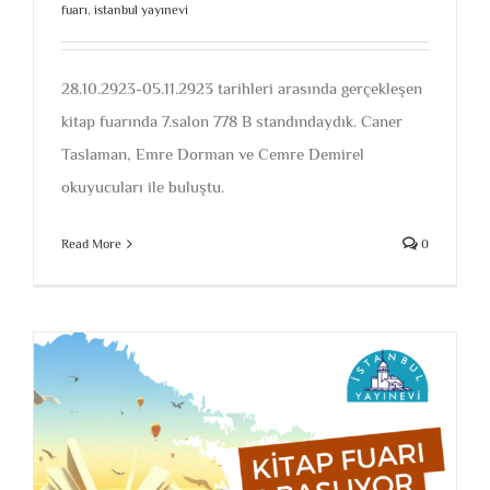
fuarı
,
istanbul yayınevi
28.10.2923-05.11.2923 tarihleri arasında gerçekleşen
kitap fuarında 7.salon 778 B standındaydık. Caner
Taslaman, Emre Dorman ve Cemre Demirel
okuyucuları ile buluştu.
Read More
0