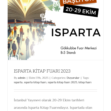
ISPARTA KİTAP FUARI 2023
By
admin
|
Ekim 17th, 2023
|
Categories:
Duyurular
|
Tags:
ısparta
,
ısparta kitap fuarı
,
ısparta kitap fuarı 2023
,
kitap fuarı
İstanbul Yayınevi olarak 20-29 Ekim tarihleri
arasında Isparta Kitap Fuarındayız. Ispartada olan