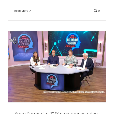
Read More
0
Emre Dorman’ın TV8 programı yeniden