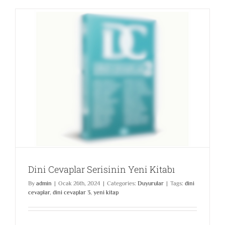
Dini Cevaplar Serisinin Yeni Kitabı
By
admin
|
Ocak 26th, 2024
|
Categories:
Duyurular
|
Tags:
dini
cevaplar
,
dini cevaplar 3
,
yeni kitap