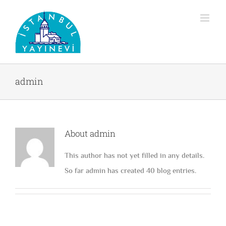
Skip
to
content
admin
About
admin
This author has not yet filled in any details.
So far admin has created 40 blog entries.