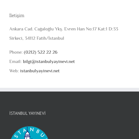
İletişim
Ankara Cad. Cağaloğlu Ykş. Evren Han No:17 Kat:1 D:33
Sirkeci, 34112 Fatih/İstanbul
Phone:
(0212) 522 22 26
Email:
bilgi@istanbulyayinevi.net
Web:
istanbulyayinevi.net
İSTANBUL YAYINEVI