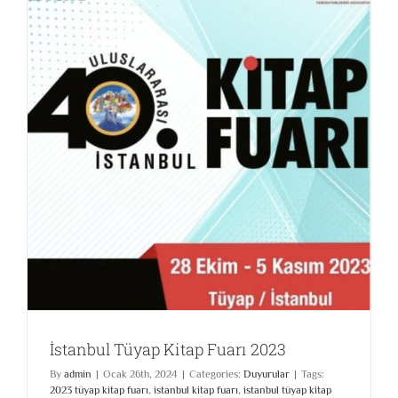
İstanbul Tüyap Kitap Fuarı 2023
By
admin
|
Ocak 26th, 2024
|
Categories:
Duyurular
|
Tags:
2023 tüyap kitap fuarı
,
istanbul kitap fuarı
,
istanbul tüyap kitap