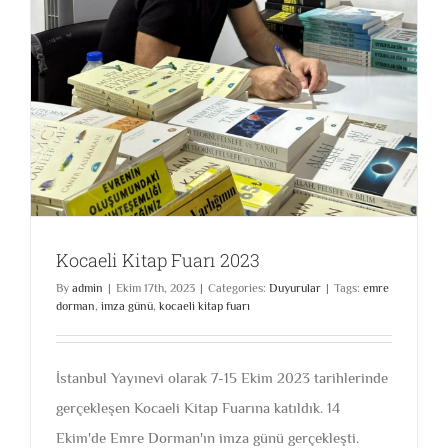
Kocaeli Kitap Fuarı 2023
By
admin
|
Ekim 17th, 2023
|
Categories:
Duyurular
|
Tags:
emre
dorman
,
imza günü
,
kocaeli kitap fuarı
İstanbul Yayınevi olarak 7-15 Ekim 2023 tarihlerinde
gerçekleşen Kocaeli Kitap Fuarına katıldık. 14
Ekim'de Emre Dorman'ın imza günü gerçekleşti.