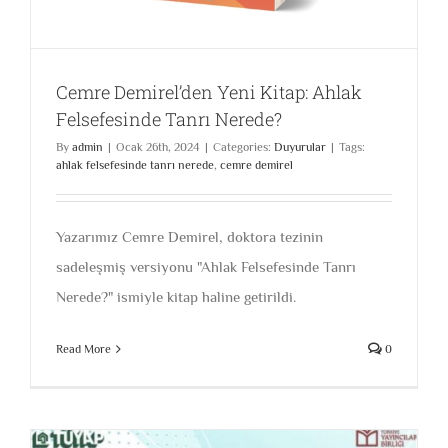
Cemre Demirel’den Yeni Kitap: Ahlak
Felsefesinde Tanrı Nerede?
By
admin
|
Ocak 26th, 2024
|
Categories:
Duyurular
|
Tags:
ahlak felsefesinde tanrı nerede
,
cemre demirel
Yazarımız Cemre Demirel, doktora tezinin
sadeleşmiş versiyonu "Ahlak Felsefesinde Tanrı
Nerede?" ismiyle kitap haline getirildi.
Read More
0