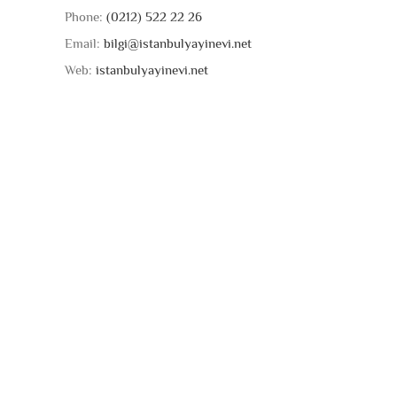
Phone:
(0212) 522 22 26
Email:
bilgi@istanbulyayinevi.net
Web:
istanbulyayinevi.net