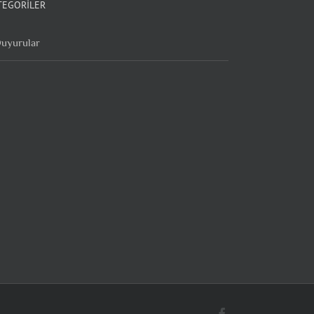
TEGORILER
uyurular
Facebook