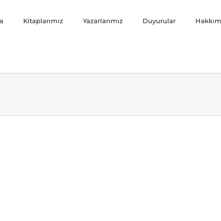
a
Kitaplarımız
Yazarlarımız
Duyurular
Hakkım