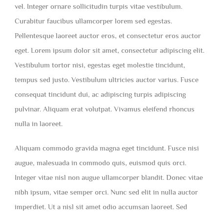
vel. Integer ornare sollicitudin turpis vitae vestibulum.
Curabitur faucibus ullamcorper lorem sed egestas.
Pellentesque laoreet auctor eros, et consectetur eros auctor
eget. Lorem ipsum dolor sit amet, consectetur adipiscing elit.
Vestibulum tortor nisi, egestas eget molestie tincidunt,
tempus sed justo. Vestibulum ultricies auctor varius. Fusce
consequat tincidunt dui, ac adipiscing turpis adipiscing
pulvinar. Aliquam erat volutpat. Vivamus eleifend rhoncus
nulla in laoreet.
Aliquam commodo gravida magna eget tincidunt. Fusce nisi
augue, malesuada in commodo quis, euismod quis orci.
Integer vitae nisl non augue ullamcorper blandit. Donec vitae
nibh ipsum, vitae semper orci. Nunc sed elit in nulla auctor
imperdiet. Ut a nisl sit amet odio accumsan laoreet. Sed