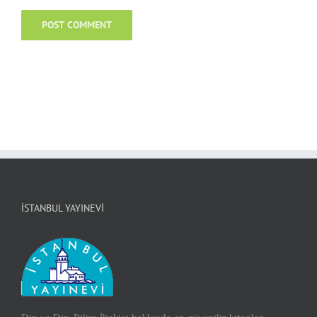
İSTANBUL YAYINEVI