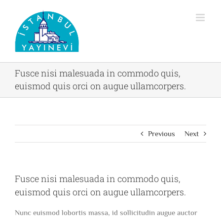
Skip
to
content
Fusce nisi malesuada in commodo quis,
euismod quis orci on augue ullamcorpers.
Previous
Next
Fusce nisi malesuada in commodo quis,
euismod quis orci on augue ullamcorpers.
Nunc euismod lobortis massa, id sollicitudin augue auctor