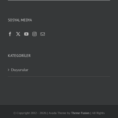
SOSYAL MEDYA
KATEGORILER
Duyurular
© Copyright 2012 -
2026 | Avada Theme by
Theme Fusion
| All Rights