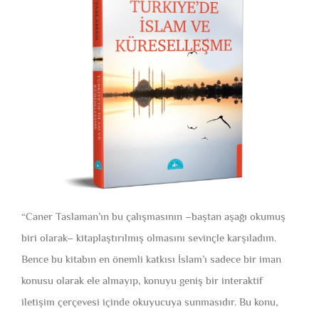
“Caner Taslaman’ın bu çalışmasının –baştan aşağı okumuş
biri olarak– kitaplaştırılmış olmasını sevinçle karşıladım.
Bence bu kitabın en önemli katkısı İslam’ı sadece bir iman
konusu olarak ele almayıp, konuyu geniş bir interaktif
iletişim çerçevesi içinde okuyucuya sunmasıdır. Bu konu,