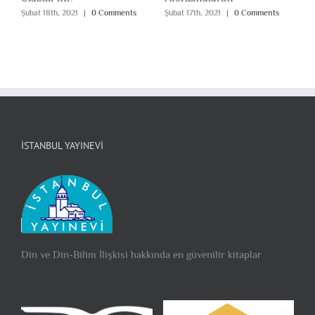
Şubat 18th, 2021
|
0 Comments
Şubat 17th, 2021
|
0 Comments
İSTANBUL YAYINEVI
Din ve Din-Bilim İlişkisi hakkında en güvenilir kitaplar