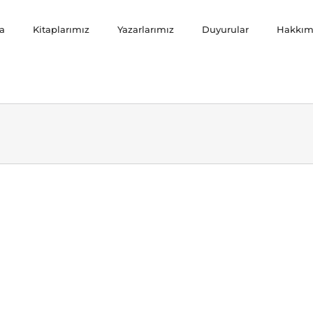
a
Kitaplarımız
Yazarlarımız
Duyurular
Hakkım