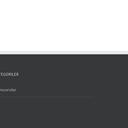
TEGORILER
uyurular