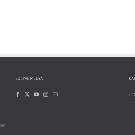
SOSYAL MEDYA
KA
D
lar