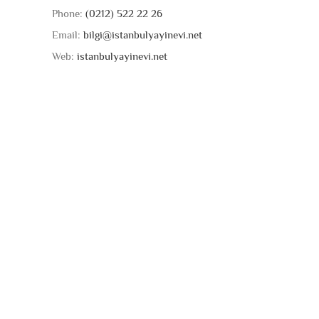
Phone:
(0212) 522 22 26
Email:
bilgi@istanbulyayinevi.net
Web:
istanbulyayinevi.net