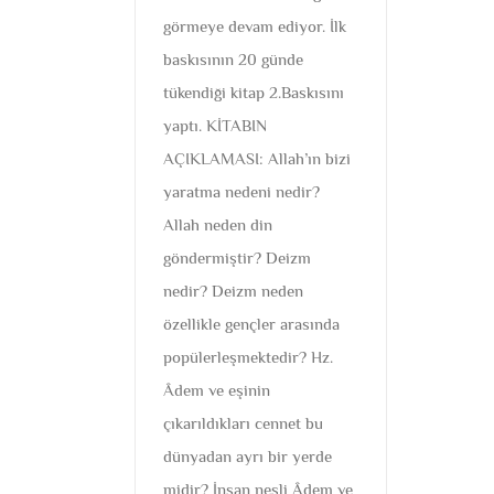
görmeye devam ediyor. İlk
baskısının 20 günde
tükendiği kitap 2.Baskısını
yaptı. KİTABIN
AÇIKLAMASI: Allah’ın bizi
yaratma nedeni nedir?
Allah neden din
göndermiştir? Deizm
nedir? Deizm neden
özellikle gençler arasında
popülerleşmektedir? Hz.
Âdem ve eşinin
çıkarıldıkları cennet bu
dünyadan ayrı bir yerde
midir? İnsan nesli Âdem ve