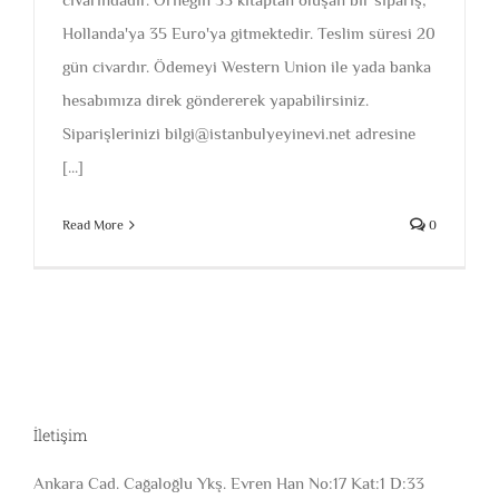
Hollanda'ya 35 Euro'ya gitmektedir. Teslim süresi 20
gün civardır. Ödemeyi Western Union ile yada banka
hesabımıza direk göndererek yapabilirsiniz.
Siparişlerinizi bilgi@istanbulyeyinevi.net adresine
[...]
Read More
0
İletişim
Ankara Cad. Cağaloğlu Ykş. Evren Han No:17 Kat:1 D:33