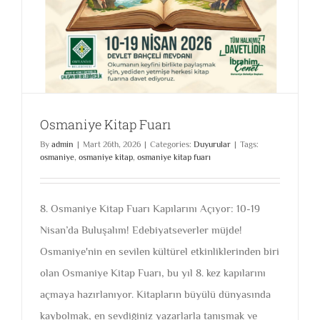
Osmaniye Kitap Fuarı
By
admin
|
Mart 26th, 2026
|
Categories:
Duyurular
|
Tags:
osmaniye
,
osmaniye kitap
,
osmaniye kitap fuarı
8. Osmaniye Kitap Fuarı Kapılarını Açıyor: 10-19
Nisan’da Buluşalım! Edebiyatseverler müjde!
Osmaniye'nin en sevilen kültürel etkinliklerinden biri
olan Osmaniye Kitap Fuarı, bu yıl 8. kez kapılarını
açmaya hazırlanıyor. Kitapların büyülü dünyasında
kaybolmak, en sevdiğiniz yazarlarla tanışmak ve