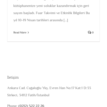
kütüphanenize yeni soluklar kazandırmak için geri
sayım başladı. Fuar Takvimi ve Etkinlik Bilgileri Bu
yıl 10-19 Nisan tarihleri arasında [...]
Read More
0
İletişim
Ankara Cad. Cağaloğlu Ykş. Evren Han No:17 Kat:1 D:33
Sirkeci, 34112 Fatih/İstanbul
Phone:
(0212) 522 22 26