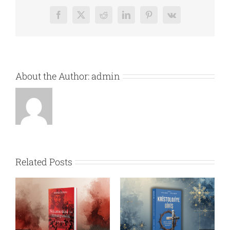
Facebook
X
Reddit
LinkedIn
Pinterest
Vk
About the Author:
admin
Related Posts