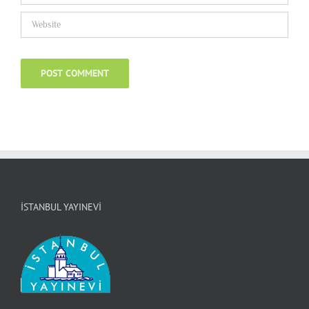
İSTANBUL YAYINEVI