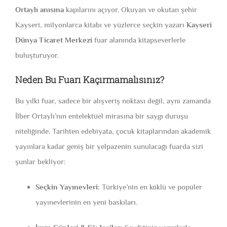
Ortaylı anısına
kapılarını açıyor. Okuyan ve okutan şehir
Kayseri, milyonlarca kitabı ve yüzlerce seçkin yazarı
Kayseri
Dünya Ticaret Merkezi
fuar alanında kitapseverlerle
buluşturuyor.
Neden Bu Fuarı Kaçırmamalısınız?
Bu yılki fuar, sadece bir alışveriş noktası değil, aynı zamanda
İlber Ortaylı’nın entelektüel mirasına bir saygı duruşu
niteliğinde. Tarihten edebiyata, çocuk kitaplarından akademik
yayınlara kadar geniş bir yelpazenin sunulacağı fuarda sizi
şunlar bekliyor:
Seçkin Yayınevleri:
Türkiye’nin en köklü ve popüler
yayınevlerinin en yeni baskıları.