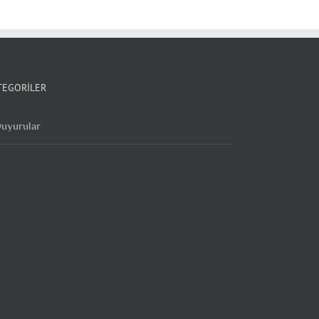
TEGORILER
uyurular