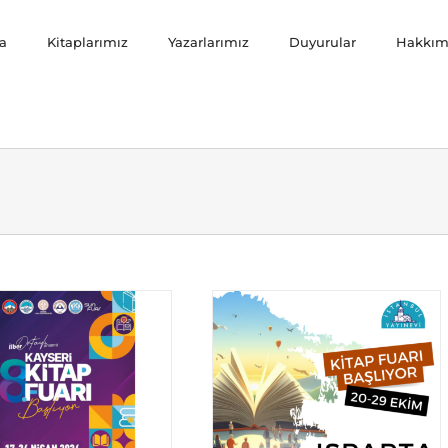
a
Kitaplarımız
Yazarlarımız
Duyurular
Hakkım
ISPARTA KİTAP FUARI 2023
Duyurular