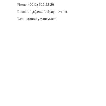
Phone:
(0212) 522 22 26
Email:
bilgi@istanbulyayinevi.net
Web:
istanbulyayinevi.net