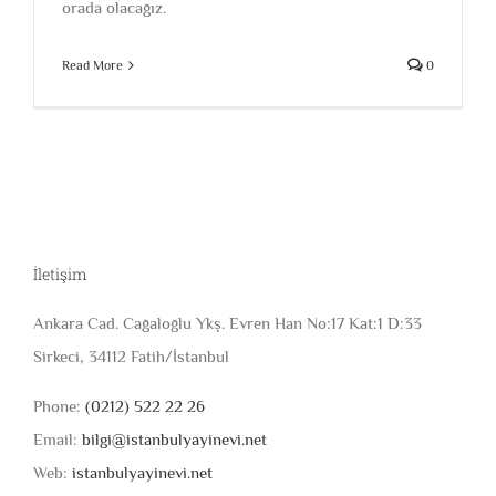
orada olacağız.
Read More
0
İletişim
Ankara Cad. Cağaloğlu Ykş. Evren Han No:17 Kat:1 D:33
Sirkeci, 34112 Fatih/İstanbul
Phone:
(0212) 522 22 26
Email:
bilgi@istanbulyayinevi.net
Web:
istanbulyayinevi.net