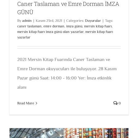
Caner Taslaman ve Emre Dorman İMZA
GÜNÜ
By
admin
|
Kasım 23rd, 2021
|
Categories:
Duyurular
|
Tags:
caner taslaman
,
emre dorman
,
imza günü
,
mersin kitap fuarı
,
mersin kitap fuarı imza günü olan yazarlar
,
mersin kitap fuarı
yazarlar
2021 Mersin Kitap Fuarında Caner Taslaman ve
Emre Dorman okuyucuları ile buluşuyor. 28 Kasım
Pazar günü Saat: 14:00 - 16:00 Yer: İmza etkinlik
alanı
Read More
0