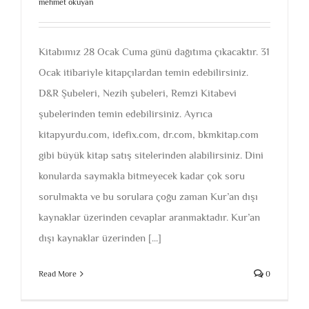
mehmet okuyan
Kitabımız 28 Ocak Cuma günü dağıtıma çıkacaktır. 31
Ocak itibariyle kitapçılardan temin edebilirsiniz.
D&R Şubeleri, Nezih şubeleri, Remzi Kitabevi
şubelerinden temin edebilirsiniz. Ayrıca
kitapyurdu.com, idefix.com, dr.com, bkmkitap.com
gibi büyük kitap satış sitelerinden alabilirsiniz. Dini
konularda saymakla bitmeyecek kadar çok soru
sorulmakta ve bu sorulara çoğu zaman Kur’an dışı
kaynaklar üzerinden cevaplar aranmaktadır. Kur’an
dışı kaynaklar üzerinden [...]
Read More
0