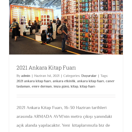
2021 Ankara Kitap Fuarı
By
admin
|
Haziran 1st, 2021
|
Categories:
Duyurular
|
Tags:
2021 ankara kitap fuarı
,
ankara etkinlik
,
ankara kitap fuarı
,
caner
taslaman
,
emre dorman
,
imza günü
,
kitap
,
kitap fuarı
2021 Ankara Kitap Fuarı, 16-30 Haziran tarihleri
arasında ARMADA AVM'nin metro çıkışı yanındaki
açık alanda yapılacaktır. Yeni kitaplarımızla biz de